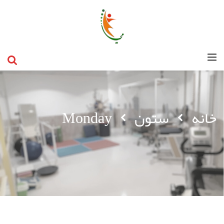
خانه
ستون
Monday