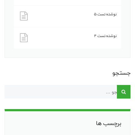
نوشته تست ۵
نوشته تست ۴
جستجو
برچسب ها