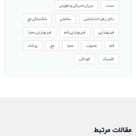
تست
جریان تحریکی و تقویتی
دکتر زهرا خدابخشی
سلامتی
شکستگی مچ
فیزیوتراپی
فیزیوتراپی قم
فیزیوتراپی محیا
قم
محبوب
محیا
مچ
پزشک
کلینیک
کودکان
مقالات مرتبط