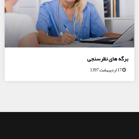
برگه های نظرسنجی
17 اردیبهشت, 1397