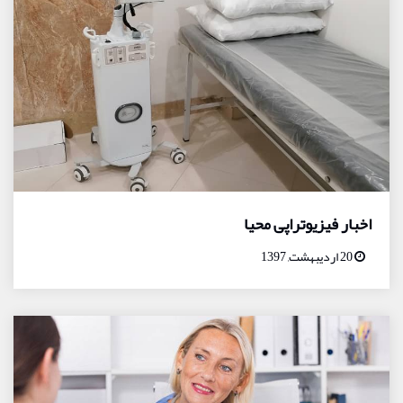
اخبار فیزیوتراپی محیا
20 اردیبهشت, 1397