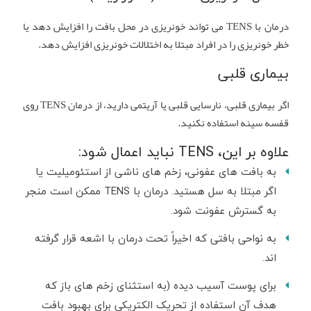
درمان با TENS می تواند خونریزی در محل بافت را افزایش دهد یا
خطر خونریزی را در افراد مبتلا به اختلالات خونریزی افزایش دهد.
بیماری قلبی
اگر بیماری قلبی، نارسایی قلبی یا آریتمی دارید، از درمان TENS روی
قفسه سینه استفاده نکنید.
علاوه بر این، TENS نباید اعمال شود:
به بافت های عفونی، زخم های ناشی از استئومیلیت یا
اگر مبتلا به سل هستید. درمان با TENS ممکن است منجر
به گسترش عفونت شود.
به نواحی بافتی که اخیراً تحت درمان با اشعه قرار گرفته
اند.
برای پوست آسیب دیده (به استثنای زخم های باز که
هدف آن استفاده از تحریک الکتریکی برای بهبود بافت