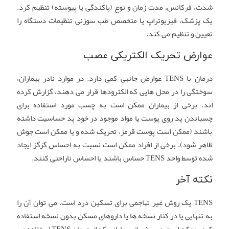
شدت، فرکانس، مدت زمان و نوع (پاکندگی یا پیوسته) تنظیم کرد.
یک پزشک، فیزیوتراپ یا متخصص طب سوزنی تنظیمات دستگاه را
تعیین و تنظیم می کند.
عوارض تحریک الکتریکی عصب
درمان با TENS عوارض جانبی کمی دارد. در موارد نادر بیماران،
سوختگی را در محل هایی که الکترودها قرار می دهند، گزارش کرده
اند. برخی از بیماران ممکن است به چسب مورد استفاده برای
چسباندن پد روی پوست یا مواد موجود در خود پد حساسیت داشته
باشند (ممکن است پوست قرمز، تحریک شده و یا ممکن است جوش
ظاهر شود). برخی از افراد ممکن است نسبت به احساس گزگز ایجاد
شده توسط واحد TENS حساس باشند یا احساس ناراحتی کنند.
نکته آخر
TENS یک روش غیر تهاجمی برای تسکین درد است. می توان آن را
به تنهایی یا در کنار نسخه ها یا داروهای مسکن بدون نسخه استفاده
کرد. ممکن است در برخی از بیمارانی که از درمان TENS استفاده می