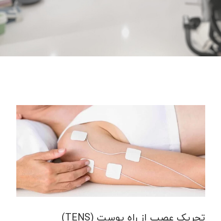
تحریک عصب از راه پوست (TENS)