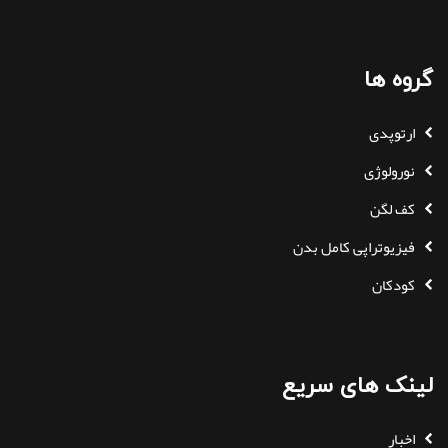
گروه ها
ارتوپدی
نورولوژی
کف لگن
فیزیوتراپی کامل بدن
کودکان
لینک های سریع
اخبار