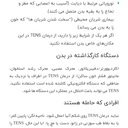
نوروپاتی مرتبط با دیابت (آسیب به اعصابی که مغز و
نخاع را به بقیه بدن متصل می کنند).
بیماری شریان محیطی (“سخت شدن شریان ها” که خون
را به بدن می رساند).
اگر هر یک از شرایط زیر را دارید، از درمان TENS در این
مکان‌های خاص بدن استفاده نکنید:
دستگاه کارگذاشته در بدن
(کاردیوورتر/دفیبریلاتور، محرک عصبی، محرک رشد استخوان،
مانیتور فشار خون ساکن). از درمان TENS در اطراف یا نزدیک به
مناطقی که دستگاه الکترونیکی کاشته شده است استفاده نکنید.
TENS می تواند باعث اختلال در عملکرد این دستگاه ها شود.
افرادی که حامله هستند
نباید درمان TENS روی شکم آنها اعمال شود. ناحیه لگن؛ پایین کمر؛
یا به نقاط طب سوزنی در زانو، دست یا مچ پا. (با این حال، TENS را