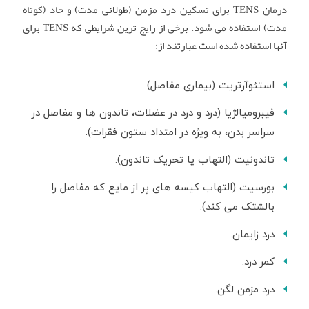
درمان TENS برای تسکین درد مزمن (طولانی مدت) و حاد (کوتاه
مدت) استفاده می شود. برخی از رایج ترین شرایطی که TENS برای
آنها استفاده شده است عبارتند از:
استئوآرتریت (بیماری مفاصل).
فیبرومیالژیا (درد و درد در عضلات، تاندون ها و مفاصل در
سراسر بدن، به ویژه در امتداد ستون فقرات).
تاندونیت (التهاب یا تحریک تاندون).
بورسیت (التهاب کیسه های پر از مایع که مفاصل را
بالشتک می کند).
درد زایمان.
کمر درد.
درد مزمن لگن.