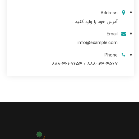
Address
آدرس خود را وارد کنید .
Email
info@example.com
Phone
888-123-4567 / 888-321-7654