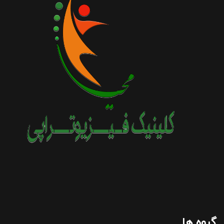
گروه ها