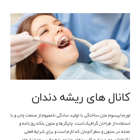
کانال های ریشه دندان
لورم ایپسوم متن ساختگی با تولید سادگی نامفهوم از صنعت چاپ و با
استفاده از طراحان گرافیک است. چاپگرها و متون بلکه روزنامه و
مجله در ستون و سطرآنچنان که لازم است و برای شرایط فعلی
تکنولوژی مورد نیاز و کاربردهای متنوع با هدف بهبود ابزارهای