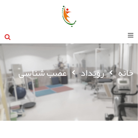
خانه
رویداد
عصب شناسی