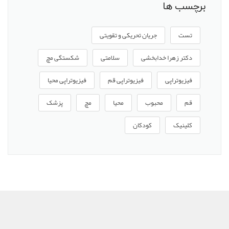
برچسب ها
تست
جریان تحریکی و تقویتی
دکتر زهرا خدابخشی
سلامتی
شکستگی مچ
فیزیوتراپی
فیزیوتراپی قم
فیزیوتراپی محیا
قم
محبوب
محیا
مچ
پزشک
کلینیک
کودکان