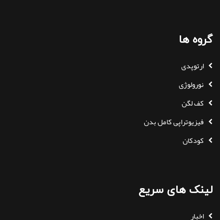
گروه ها
ارتوپدی
نورولوژی
کف لگن
فیزیوتراپی کامل بدن
کودکان
لینک های سریع
اخبار