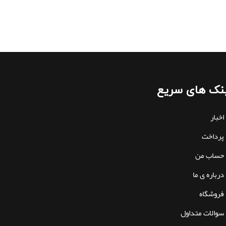
نک های سریع
اخبار
پرداخت
حساب من
درباره ی ما
فروشگاه
سوالات متداول