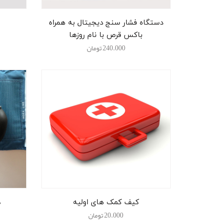
دستگاه فشار سنج دیجیتال به همراه
باکس قرص با نام روزها
240.000
تومان
کیف کمک های اولیه
د
20.000
تومان