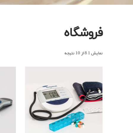
فروشگاه
نمایش 1–8 از 10 نتیجه