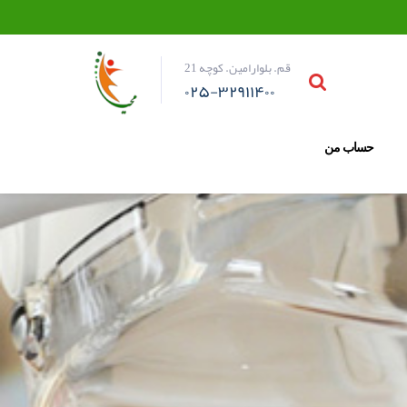
قم. بلوارامین. کوچه 21
۰۲۵-۳۲۹۱۱۴۰۰
حساب من