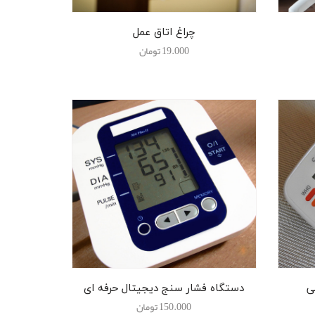
چراغ اتاق عمل
19.000
تومان
ی
دستگاه فشار سنج دیجیتال حرفه ای
150.000
تومان