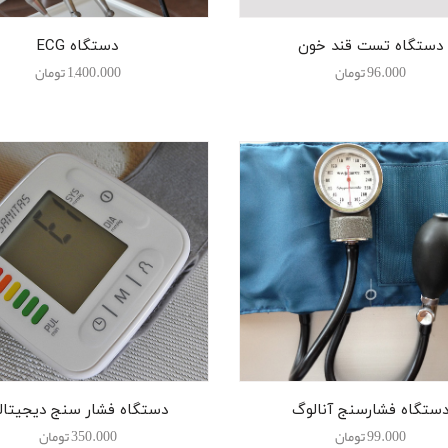
دستگاه تست قند خون
دستگاه ECG
96.000
تومان
1,400.000
تومان
ستگاه فشارسنج آنالوگ
دستگاه فشار سنج دیجیتال
99.000
تومان
350.000
تومان