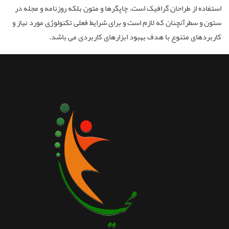
استفاده از طراحان گرافیک است. چاپگرها و متون بلکه روزنامه و مجله در
ستون و سطرآنچنان که لازم است و برای شرایط فعلی تکنولوژی مورد نیاز و
کاربردهای متنوع با هدف بهبود ابزارهای کاربردی می باشد.