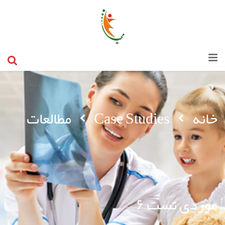
خانه
Case Studies
مطالعات
موردی تست ۶