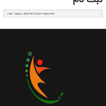
/wp-login.php?action=register