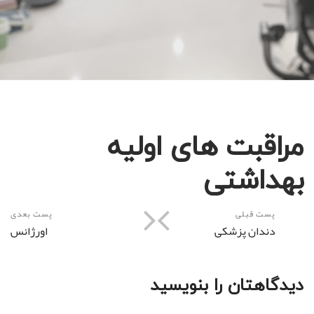
مراقبت های اولیه
بهداشتی
پست قبلی
پست بعدی
دندان پزشکی
اورژانس
دیدگاهتان را بنویسید