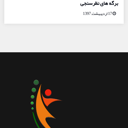
برگه های نظرسنجی
17 اردیبهشت, 1397