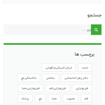
جستجو
برچسب ها
تست
جریان تحریکی و تقویتی
دکتر زهرا خدابخشی
سلامتی
شکستگی مچ
فیزیوتراپی
فیزیوتراپی قم
فیزیوتراپی محیا
قم
محبوب
محیا
مچ
پزشک