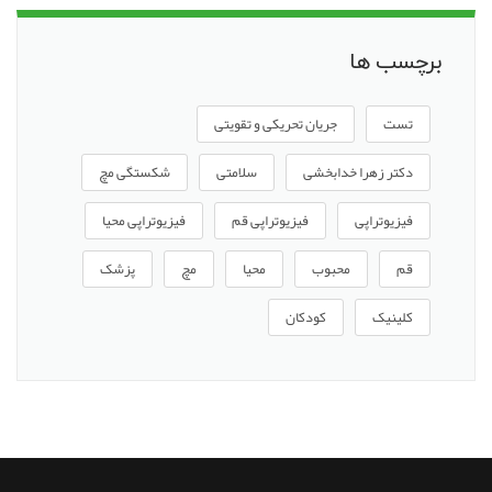
برچسب ها
تست
جریان تحریکی و تقویتی
دکتر زهرا خدابخشی
سلامتی
شکستگی مچ
فیزیوتراپی
فیزیوتراپی قم
فیزیوتراپی محیا
قم
محبوب
محیا
مچ
پزشک
کلینیک
کودکان