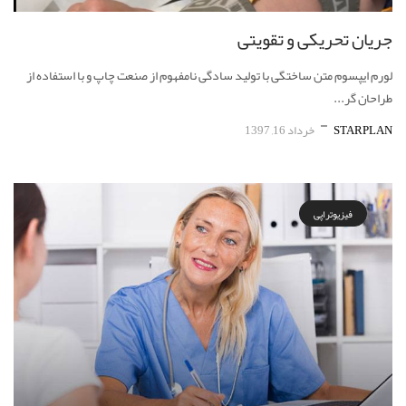
جریان تحریکی و تقویتی
لورم ایپسوم متن ساختگی با تولید سادگی نامفهوم از صنعت چاپ و با استفاده از
طراحان گر...
STARPLAN
خرداد 16, 1397
فیزیوتراپی