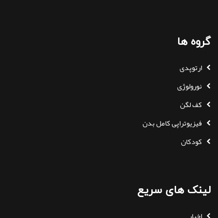
گروه ها
ارتوپدی
نورولوژی
کف لگن
فیزیوتراپی کامل بدن
کودکان
لینک های سریع
اخبار