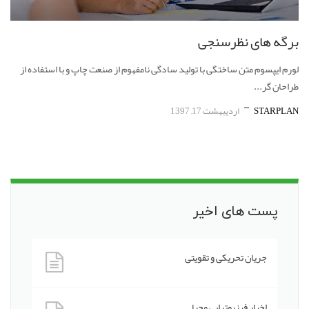
برگه های نظرسنجی
لورم ایپسوم متن ساختگی با تولید سادگی نامفهوم از صنعت چاپ و با استفاده از
طراحان گر...
STARPLAN
اردیبهشت 17, 1397
پست های اخیر
جریان تحریکی و تقویتی
اخبار فیزیوتراپی محیا