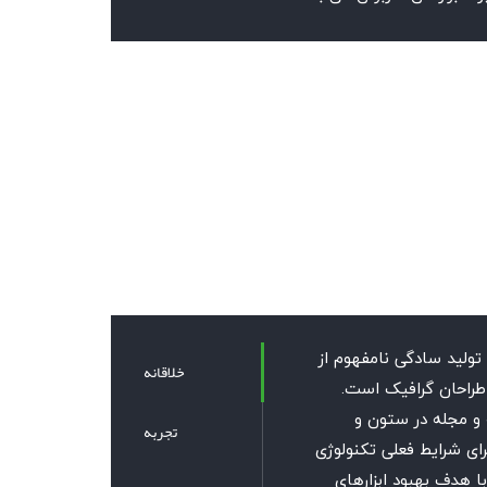
تولید سادگی نامفهوم از
خلاقانه
طراحان گرافیک است.
 و مجله در ستون و
تجربه
ای شرایط فعلی تکنولوژی
با هدف بهبود ابزارهای