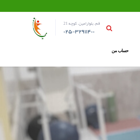
قم. بلوارامین. کوچه 21
۰۲۵-۳۲۹۱۱۴۰۰
حساب من