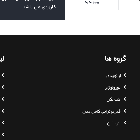
بپیوندید
کاربردی می باشد
گروه ها
لی
ارتوپدی
نورولوژی
کف لگن
فیزیوتراپی کامل بدن
کودکان