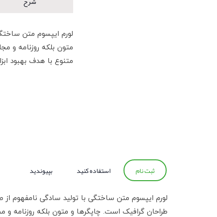
شرح
لورم ایپسوم متن ساختگی
متون بلکه روزنامه و مجل
متنوع با هدف بهبود ابزا
ثبت نام
استفاده کنید
بپیوندید
لورم ایپسوم متن ساختگی با تولید سادگی نامفهوم از ص
طراحان گرافیک است. چاپگرها و متون بلکه روزنامه و 