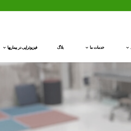
خدمات ما
بلاگ
فیزیوتراپی در بیماریها