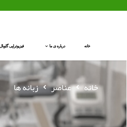
خانه
درباره ی ما
فیزیوتراپی گلوبال
خانه
عناصر
زبانه ها